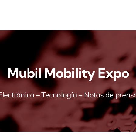
Mubil Mobility Expo
Electrónica – Tecnología – Notas de prens