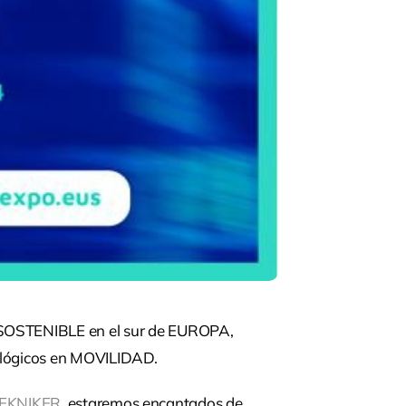
 SOSTENIBLE en el sur de EUROPA,
nológicos en MOVILIDAD.
EKNIKER
, estaremos encantados de