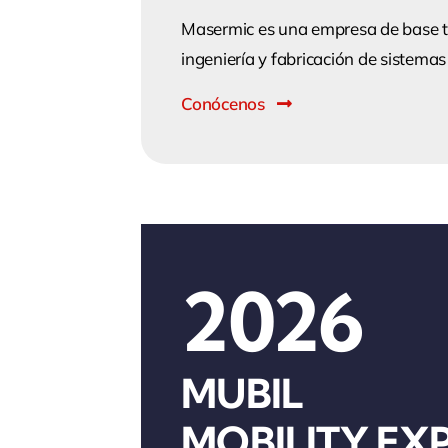
Masermic es una empresa de base t
ingeniería y fabricación de sistema
Conócenos
2026
MUBIL
MOBILITY EX