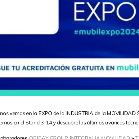
24 nos vemos en la EXPO de la INDUSTRIA de la MOVILIDAD
cernos en el Stand 3-14 y descubre los últimos avances tec
laboradores,
ORIBAY GROUP
,
INTEGRALIA MOVILIDAD
y
T