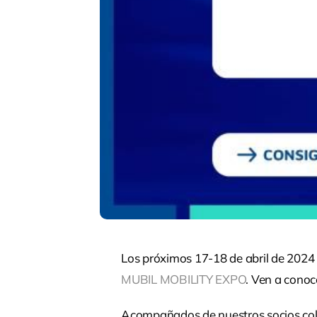
Los próximos 17-18 de abril de 20
MUBIL MOBILITY EXPO
. Ven a cono
Acompañados de nuestros socios co