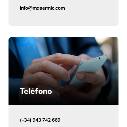
info@masermic.com
Teléfono
(+34) 943 742 669