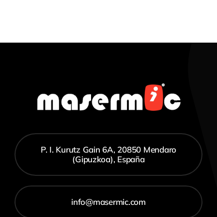
P. I. Kurutz Gain 6A, 20850 Mendaro
(Gipuzkoa), España
info@masermic.com