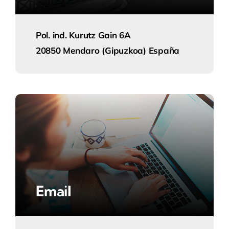
Pol. ind. Kurutz Gain 6A
20850 Mendaro (Gipuzkoa) España
Email